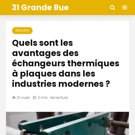
31 Grande Rue
TRAVAUX
Quels sont les
avantages des
échangeurs thermiques
à plaques dans les
industries modernes ?
21 vues
3 min. de lecture